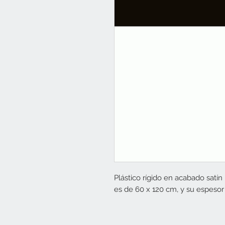
Plástico rígido en acabado satín
es de 60 x 120 cm, y su espesor