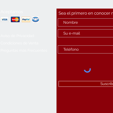
Aceptamos
Sea el primero en conocer
Aviso de Privacidad
Condiciones de Venta
Preguntas más Frecuentes
Suscrib