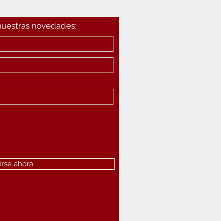
 nuestras novedades:
irse ahora