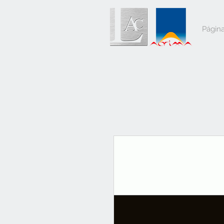
Página