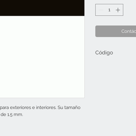
Contác
Código
ASCX-013-0101-L ALT 
 para exteriores e interiores. Su tamaño
 de 1.5 mm.