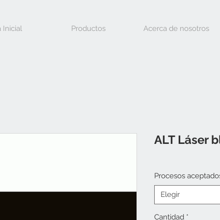
 Inicial
Productos
Acerca de nosotros
ALT Láser 
Procesos aceptado
Elegir
Cantidad
*