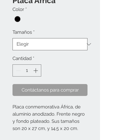
Placa África
Color
*
Tamaños
*
Cantidad
*
Contáctanos para comprar
Placa conmemorativa África, de 
aluminio anodizado. Frente negro 
y fondo plateado. Sus tamaños 
son 20 x 27 cm, y 14.5 x 20 cm.