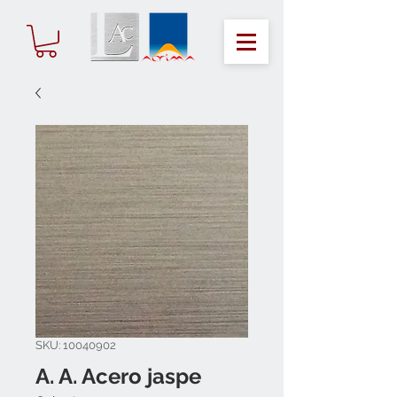
SKU: 10040902
A. A. Acero jaspe