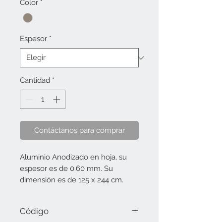
Color
*
Espesor
*
Cantidad
*
Contáctanos para comprar
Aluminio Anodizado en hoja, su
espesor es de 0.60 mm. Su
dimensión es de 125 x 244 cm.
Código