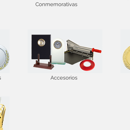
Conmemorativas
s
Accesorios