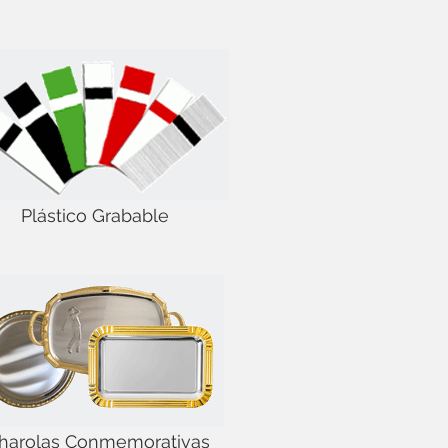
Plástico Grabable
harolas Conmemorativas