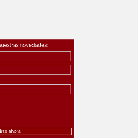
 nuestras novedades:
irse ahora