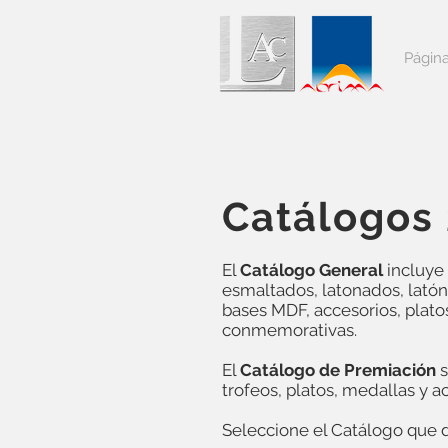
Página
Catálogos
El
Catálogo General
incluye
esmaltados, latonados, latón,
bases MDF, accesorios, platos
conmemorativas.
El
Catálogo de Premiación
s
trofeos, platos, medallas y a
Seleccione el Catálogo que d