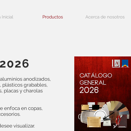
 Inicial
Productos
Acerca de nosotros
 2026
 aluminios anodizados,
 plásticos grabables,
, placas y charolas
e enfoca en copas,
ccesorios.
esee visualizar.