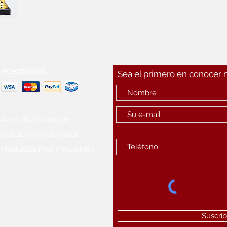
Aceptamos
Sea el primero en conocer
Aviso de Privacidad
Condiciones de Venta
Preguntas más Frecuentes
Suscrib