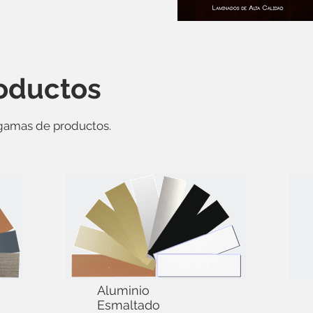
roductos
 gamas de productos.
Aluminio
Esmaltado