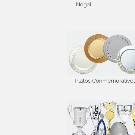
Nogal
Platos Conmemorativo