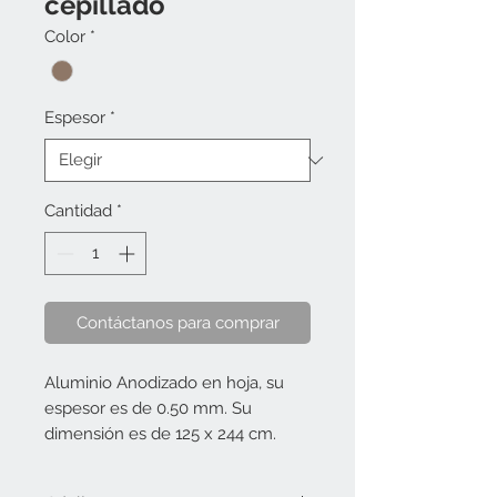
cepillado
Color
*
Espesor
*
Cantidad
*
Contáctanos para comprar
Aluminio Anodizado en hoja, su
espesor es de 0.50 mm. Su
dimensión es de 125 x 244 cm.