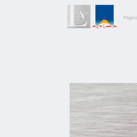
Página