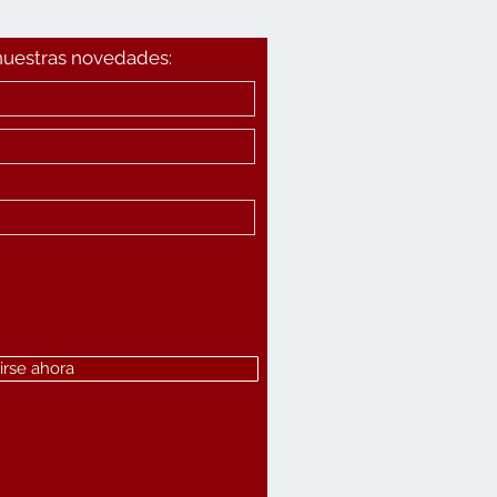
 nuestras novedades:
irse ahora