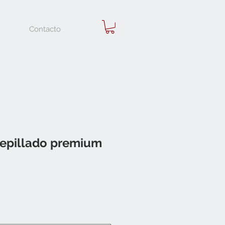
Contacto
 cepillado premium