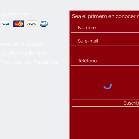
Aceptamos
Sea el primero en conocer
Aviso de Privacidad
Condiciones de Venta
Preguntas más Frecuentes
Suscrib