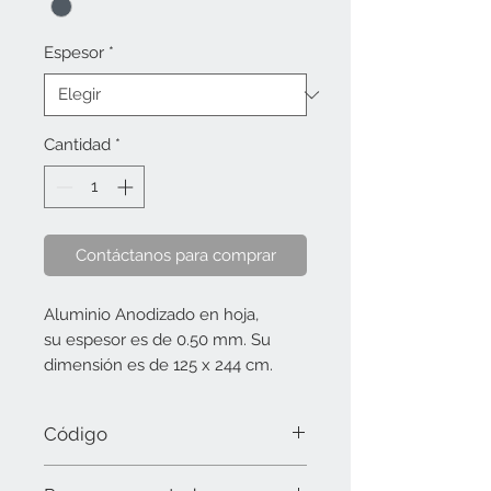
Espesor
*
Cantidad
*
Contáctanos para comprar
Aluminio Anodizado en hoja,
su espesor es de 0.50 mm. Su
dimensión es de 125 x 244 cm.
Código
10040606-50 A. A. Platino brillante (0.50