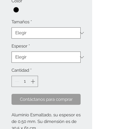
Color
*
Tamaños
*
Espesor
*
Cantidad
*
Contáctanos para comprar
Aluminio Esmaltado, su espesor es 
de 0.50 mm. Su dimensión es de 
30.5 x 61 cm.