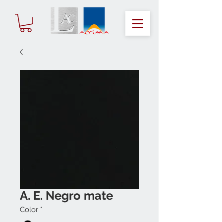
A. E. Negro mate
Color
*