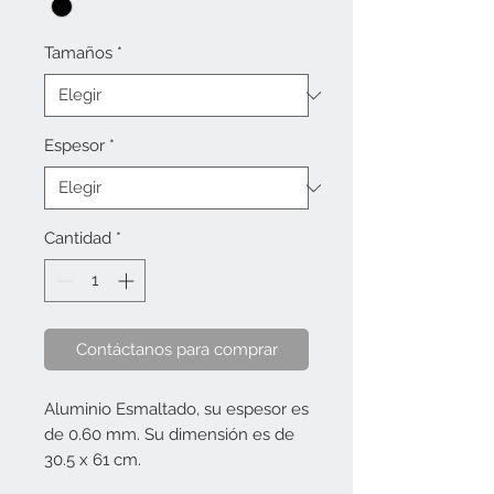
Tamaños
*
Espesor
*
Cantidad
*
Contáctanos para comprar
Aluminio Esmaltado, su espesor es
de 0.60 mm. Su dimensión es de
30.5 x 61 cm.