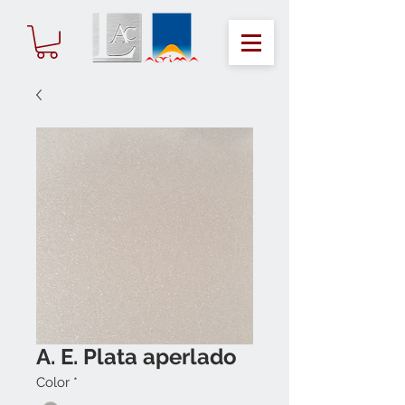
A. E. Plata aperlado
Color
*