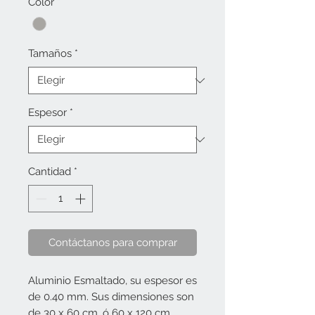
Color
*
Tamaños
*
Espesor
*
Cantidad
*
Contáctanos para comprar
Aluminio Esmaltado, su espesor es
de 0.40 mm. Sus dimensiones son
de 30 x 60 cm. ó 60 x 120 cm.