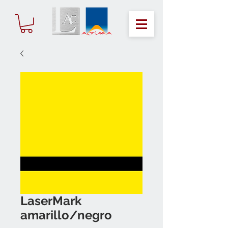
LaserMark
amarillo/negro