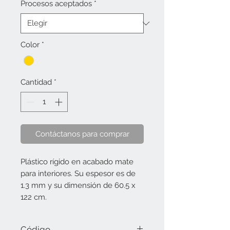
Procesos aceptados
*
Color
*
Cantidad
*
Contáctanos para comprar
Plástico rígido en acabado mate
para interiores. Su espesor es de
1.3 mm y su dimensión de 60.5 x
122 cm.
Código