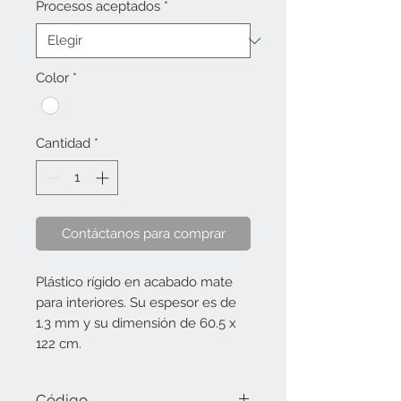
Procesos aceptados
*
Color
*
Cantidad
*
Contáctanos para comprar
Plástico rígido en acabado mate
para interiores. Su espesor es de
1.3 mm y su dimensión de 60.5 x
122 cm.
Código