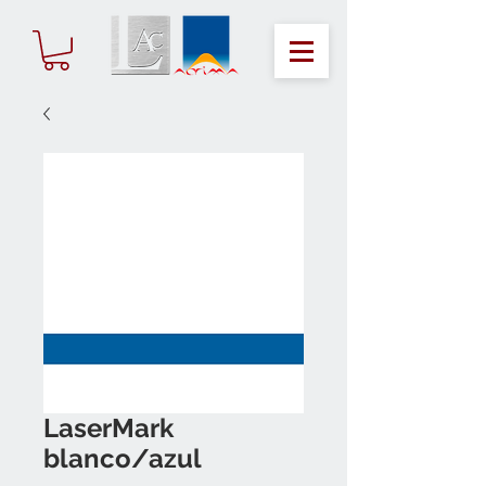
LaserMark
blanco/azul