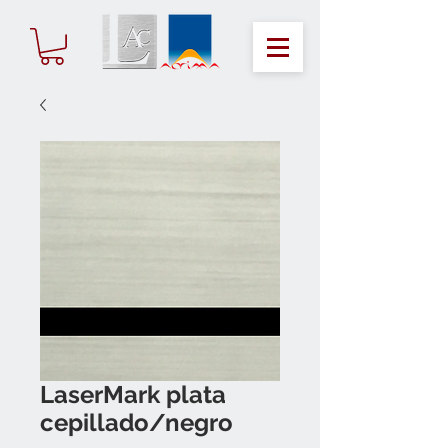
LaserMark plata
cepillado/negro