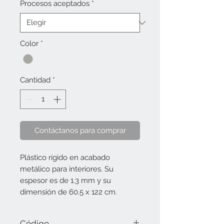
Procesos aceptados
*
Color
*
Cantidad
*
Contáctanos para comprar
Plástico rígido en acabado 
metálico para interiores. Su 
espesor es de 1.3 mm y su 
dimensión de 60.5 x 122 cm.
Código