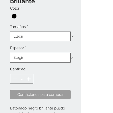
brillante
Color
*
Tamaños
*
Espesor
*
Cantidad
*
Contáctanos para comprar
Latonado negro brillante pulido 