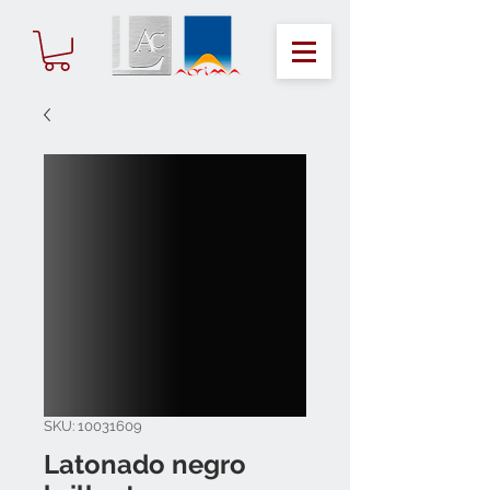
SKU: 10031609
Latonado negro