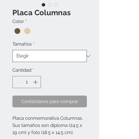
Placa Columnas
Color
*
Tamaños
*
Cantidad
*
Contáctanos para comprar
Placa conmemorativa Columnas. 
Sus tamaños son diploma (24.5 x 
19 cm) y foto (18.5 x 14.5 cm).