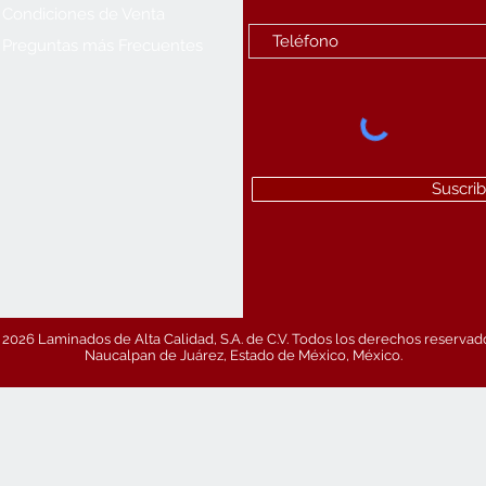
Condiciones de Venta
Preguntas más Frecuentes
Suscrib
2026 Laminados de Alta Calidad, S.A. de C.V. Todos los derechos reservad
Naucalpan de Juárez, Estado de México, México.