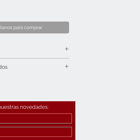
tanos para comprar
dos
 nuestras novedades: