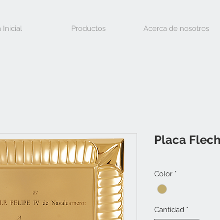
 Inicial
Productos
Acerca de nosotros
Placa Flec
Color
*
Cantidad
*