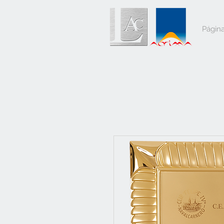
Página