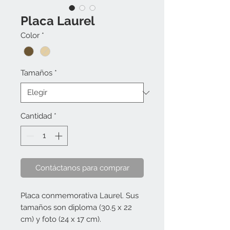
Placa Laurel
Color
*
Tamaños
*
Cantidad
*
Contáctanos para comprar
Placa conmemorativa Laurel. Sus 
tamaños son diploma (30.5 x 22 
cm) y foto (24 x 17 cm).