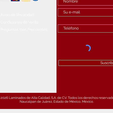
Aviso de Privacidad
Condiciones de Venta
Preguntas más Frecuentes
Suscrib
2026 Laminados de Alta Calidad, S.A. de C.V. Todos los derechos reservad
Naucalpan de Juárez, Estado de México, México.