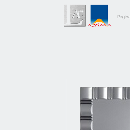
Página