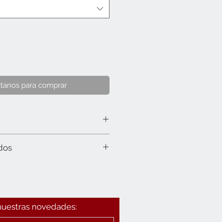
tanos para comprar
cm).
dos
 nuestras novedades: