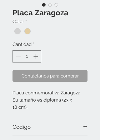
Placa Zaragoza
Color
*
Cantidad
*
Contáctanos para comprar
Placa conmemorativa Zaragoza.
Su tamaño es diploma (23 x
18 cm).
Código
1059 Diploma (25 x 20 cm).