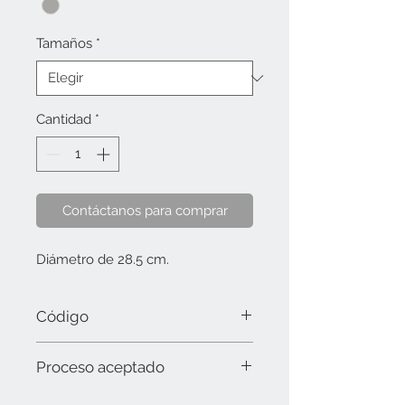
Tamaños
*
Cantidad
*
Contáctanos para comprar
Diámetro de 28.5 cm.
Código
2684 MS (ø 28.5 cm.)
Proceso aceptado
Láser