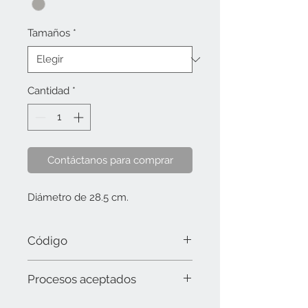
Tamaños
*
Cantidad
*
Contáctanos para comprar
Diámetro de 28.5 cm.
Código
2884MS (ø 28.5 cm.)
Procesos aceptados
Láser y sublimación