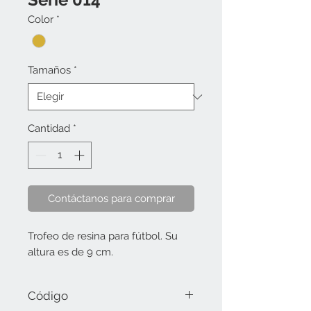
Color
*
Tamaños
*
Cantidad
*
Contáctanos para comprar
Trofeo de resina para fútbol. Su
altura es de 9 cm.
Código