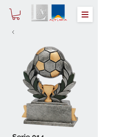
Serie 014