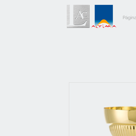
Página