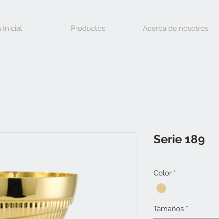
 Inicial
Productos
Acerca de nosotros
Serie 189
Color
*
Tamaños
*