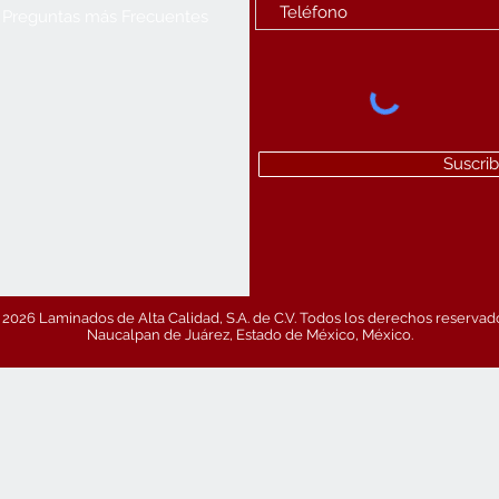
Preguntas más Frecuentes
Suscrib
2026 Laminados de Alta Calidad, S.A. de C.V. Todos los derechos reservad
Naucalpan de Juárez, Estado de México, México.