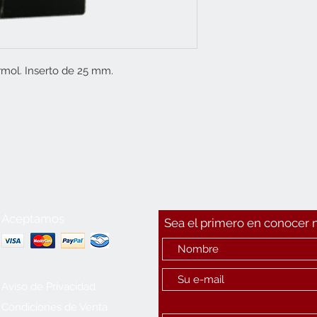
mol. Inserto de 25 mm.
Aceptamos
Sea el primero en conocer
Aviso de Privacidad
Condiciones de Venta