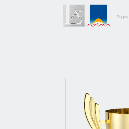
Página