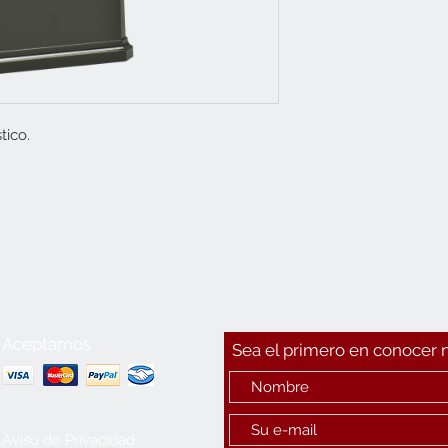
tico.
Aceptamos
Sea el primero en conocer
Aviso de Privacidad