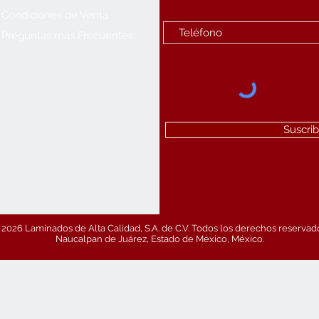
Condiciones de Venta
Preguntas más Frecuentes
Suscrib
2026 Laminados de Alta Calidad, S.A. de C.V. Todos los derechos reservad
Naucalpan de Juárez, Estado de México, México.