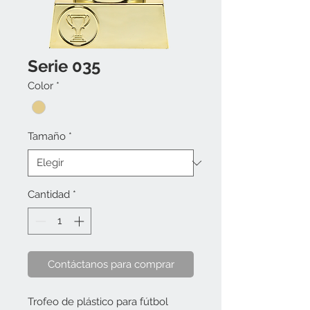
Serie 035
Color
*
Tamaño
*
Cantidad
*
Contáctanos para comprar
Trofeo de plástico para fútbol