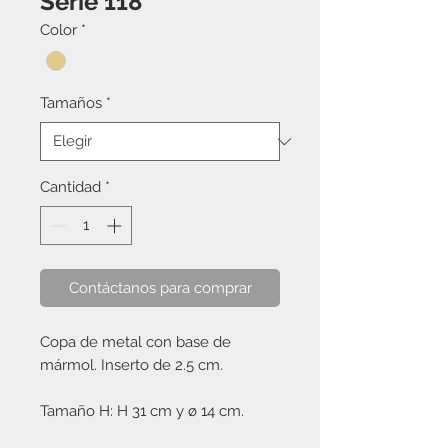
Serie 118
Color
*
Tamaños
*
Cantidad
*
Contáctanos para comprar
Copa de metal con base de
mármol. Inserto de 2.5 cm.
Tamaño H: H 31 cm y ø 14 cm.