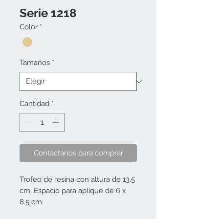
Serie 1218
Color
*
Tamaños
*
Cantidad
*
Contáctanos para comprar
Trofeo de resina con altura de 13.5
cm. Espacio para aplique de 6 x
8.5 cm.