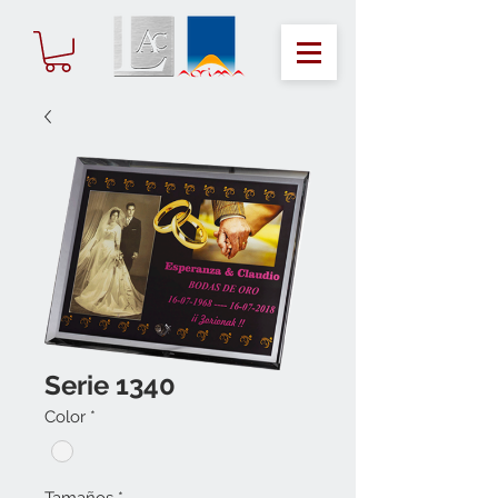
Serie 1340
Color
*