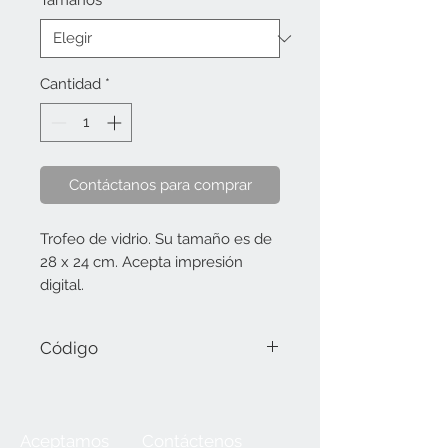
Tamaños
*
Cantidad
*
Contáctanos para comprar
Trofeo de vidrio. Su tamaño es de
28 x 24 cm. Acepta impresión
digital.
Código
1340-0 Tamaño 0 (18 x 24 cm).
Aceptamos
Contáctenos