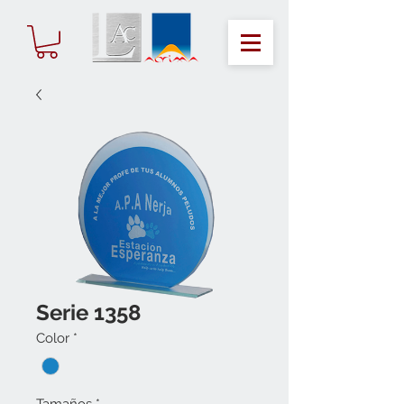
Serie 1358
Color
*