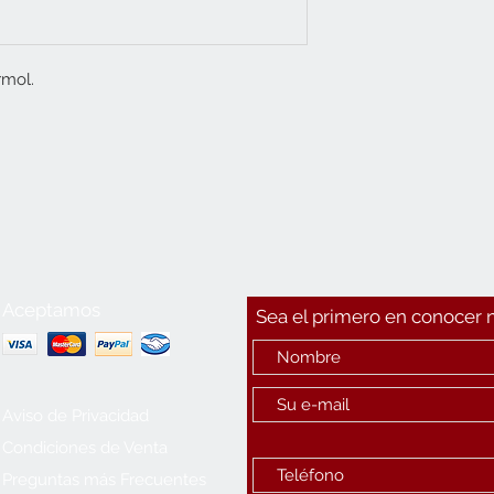
rmol.
Aceptamos
Sea el primero en conocer
Aviso de Privacidad
Condiciones de Venta
Preguntas más Frecuentes