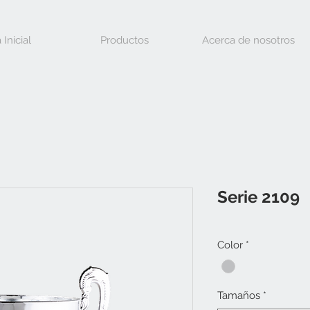
 Inicial
Productos
Acerca de nosotros
Serie 2109
Color
*
Tamaños
*