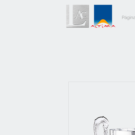
Página