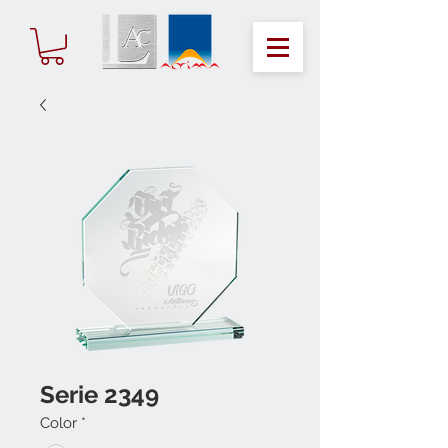
Serie 2349
Color
*