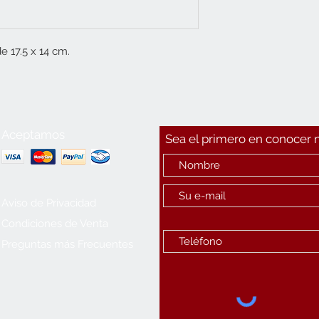
e 17.5 x 14 cm.
Aceptamos
Sea el primero en conocer
Aviso de Privacidad
Condiciones de Venta
Preguntas más Frecuentes