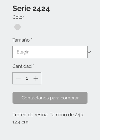
Serie 2424
Color
*
Tamaño
*
Cantidad
*
Contáctanos para comprar
Trofeo de resina. Tamaño de 24 x
12.4 cm.