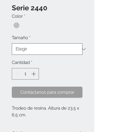
Serie 2440
Color
*
Tamaño
*
Cantidad
*
Contáctanos para comprar
Trodeo de resina. Altura de 23.5 x
6.5 cm.