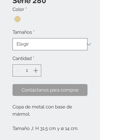
Serie 280
Color
*
Tamaños
*
Cantidad
*
Contáctanos para comprar
Copa de metal con base de 
mármol. 
Tamaño J: H 31.5 cm y ø 14 cm.