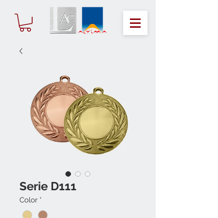
Serie D111
Color
*