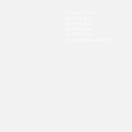
Contáctenos
55 7098 4800
55 7098 2152
55 7098 6954
55 7098 6934
ventas@laminados.mx