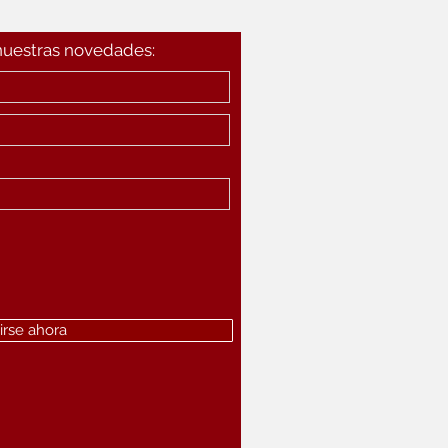
 nuestras novedades:
irse ahora