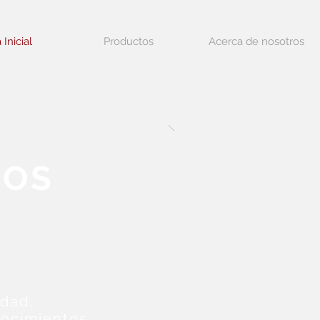
 Inicial
Productos
Acerca de nosotros
DOS
idad,
nocimientos