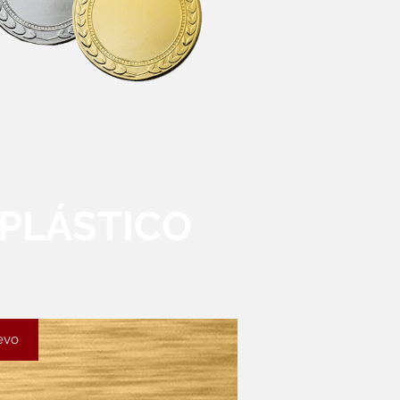
PLÁSTICO
evo