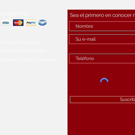
Aceptamos
Sea el primero en conocer
Aviso de Privacidad
Condiciones de Venta
Preguntas más Frecuentes
Suscrib