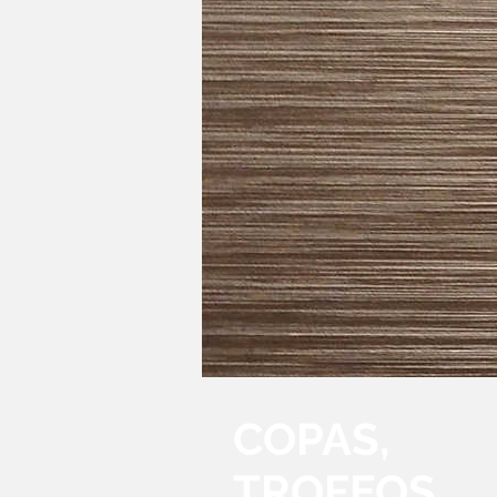
COPAS,
TROFEOS