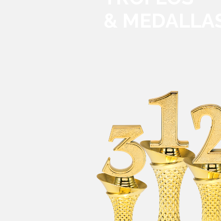
& MEDALLA