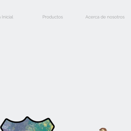
 Inicial
Productos
Acerca de nosotros