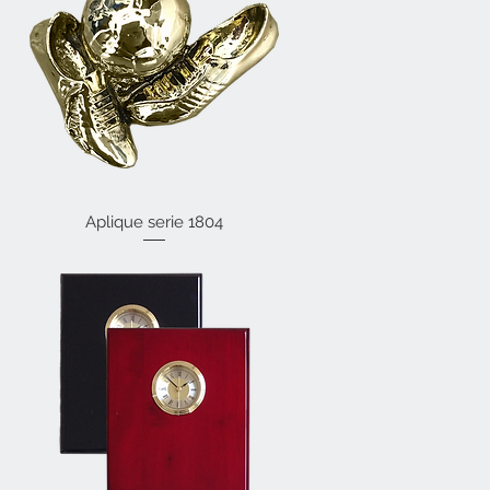
Aplique serie 1804
Vista rápida