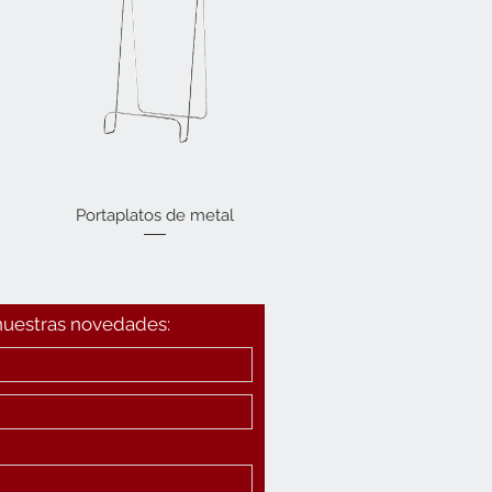
Portaplatos de metal
Vista rápida
 nuestras novedades: