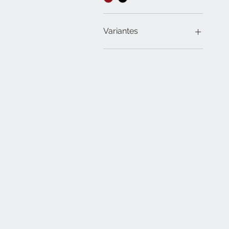
Variantes
Dado exterior
Dado interior