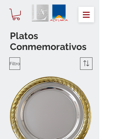
Platos
Conmemorativos
Filtro