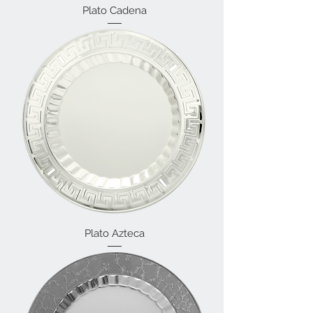
Plato Cadena
Plato Azteca