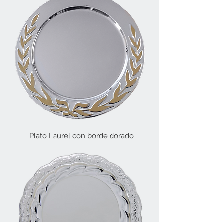
Plato Laurel con borde dorado