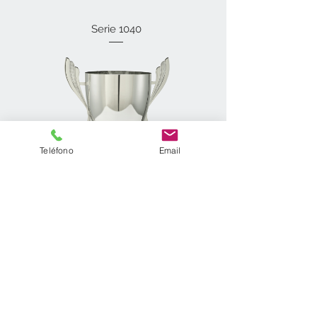
Serie 1040
Teléfono
Email
Serie 041