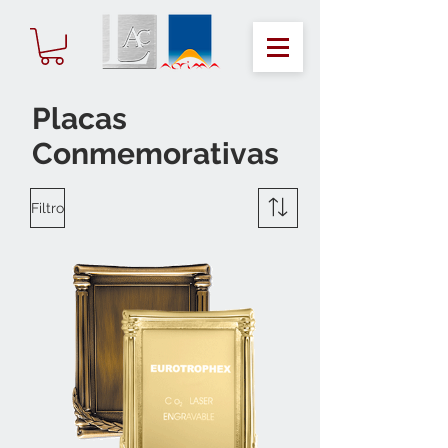
Placas
Conmemorativas
Filtro