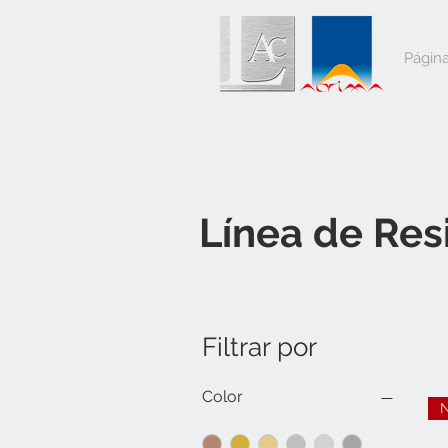
Página
Línea de Res
Filtrar por
Color