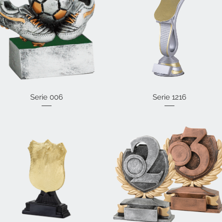
Vista rápida
Serie 006
Vista rápida
Serie 1216