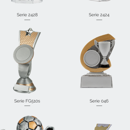
Vista rápida
Serie 2428
Vista rápida
Serie 2424
Serie FG510s
Vista rápida
Vista rápida
Serie 046