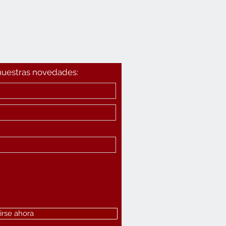
 nuestras novedades:
irse ahora