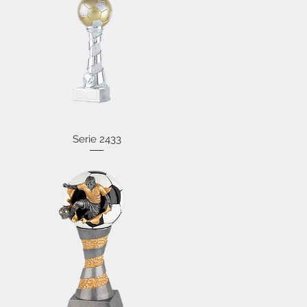
Vista rápida
Serie 2433