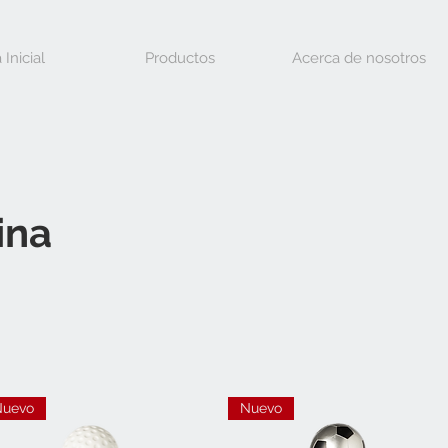
 Inicial
Productos
Acerca de nosotros
ina
Nuevo
Nuevo